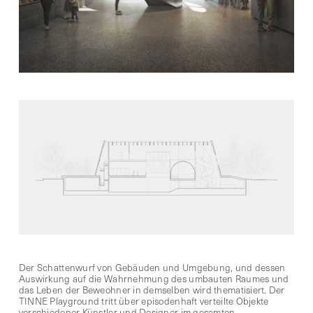
Der Schattenwurf von Gebäuden und Umgebung, und dessen
Auswirkung auf die Wahrnehmung des umbauten Raumes und
das Leben der Beweohner in demselben wird thematisiert. Der
TINNE Playground tritt über episodenhaft verteilte Objekte
verschiedener Künstler und Designer im gesamten