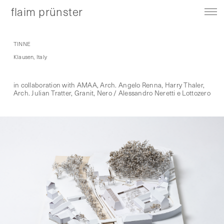
flaim prünster
TINNE
Klausen, Italy
in collaboration with AMAA, Arch. Angelo Renna, Harry Thaler,
Arch. Julian Tratter, Granit, Nero / Alessandro Neretti e Lottozero
About
Contact
Instagram