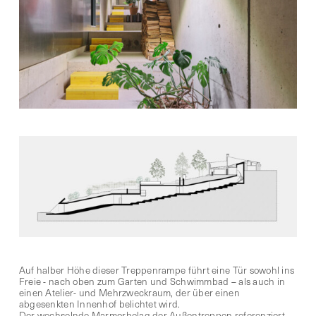
Auf halber Höhe dieser Treppenrampe führt eine Tür sowohl ins
Freie - nach oben zum Garten und Schwimmbad – als auch in
einen Atelier- und Mehrzweckraum, der über einen
abgesenkten Innenhof belichtet wird.
Der wechselnde Marmorbelag der Außentreppen referenziert