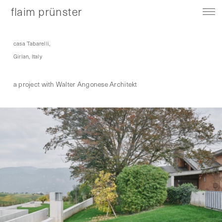
flaim prünster
casa Tabarelli,
Girlan, Italy
a project with Walter Angonese Architekt
About
Contact
Instagram