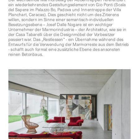
ein wiederkehrendes Gestaltungselement von Gio Ponti (Scala
del Sapere im Palazzo Bo, Padova und Innentreppe der Villa
Planchart, Caracas). Dies geschieht nicht um des Zitierens
willen, sondern im Sinne einer semantisch-individuellen
Besetzungsebene – Josef Dalle Nogare ist ein wichtiger
Unternehmer der Marmorindustrie – der Architektur, wie sie in
der Casa Tabarelli über die Designmöbel der Vorbesitzer
passiert war. Das „Restlessen“ - ein Übernahme während des
Entwurfs für die Verwendung der Marmorreste aus dem Betrieb
- schafft auch formal eine zusätzliche Ebene des ansonsten
reinen Betonbaus.